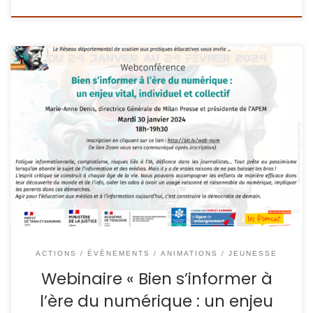
[Webinaire] : Bien s’informer à l’ère du numérique : un
enjeu vital, individuel et collectif ! Le mardi 30 janvier 2024,
de 18h à 19h30 Avec Marie-Anne DENIS, directrice de Milan
presse et présidente de l’APEM Pour s’inscrire, cliquez ici :
http://bit.ly/web-num L’équipe de coordination du réseau
départemental de soutien […]
ACTIONS / ÉVÈNEMENTS
ANIMATIONS / JEUNESSE
Webinaire « Bien s’informer à
l’ère du numérique : un enjeu