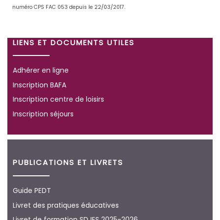
numéro CPS FAC 053 depuis le 22/03/2017.
LIENS ET DOCUMENTS UTILES
Adhérer en ligne
Inscription BAFA
Inscription centre de loisirs
Inscription séjours
PUBLICATIONS ET LIVRETS
Guide PEDT
Livret des pratiques éducatives
Livret de formation SDJES 2025-2026