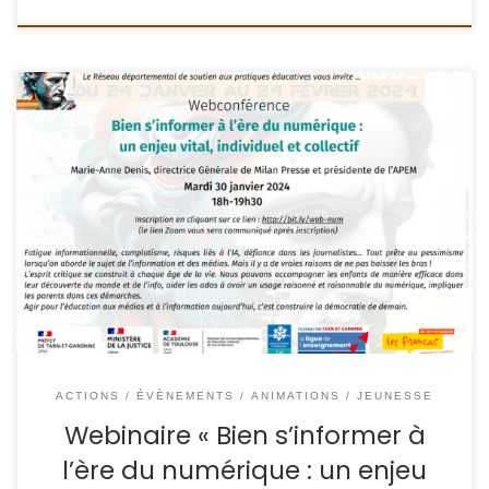
[Webinaire] : Bien s’informer à l’ère du numérique : un
enjeu vital, individuel et collectif ! Le mardi 30 janvier 2024,
de 18h à 19h30 Avec Marie-Anne DENIS, directrice de Milan
presse et présidente de l’APEM Pour s’inscrire, cliquez ici :
http://bit.ly/web-num L’équipe de coordination du réseau
départemental de soutien […]
ACTIONS / ÉVÈNEMENTS
ANIMATIONS / JEUNESSE
Webinaire « Bien s’informer à
l’ère du numérique : un enjeu