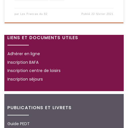
par
Les Francas du 82
Publié
22 février 2021
LIENS ET DOCUMENTS UTILES
Adhérer en ligne
Inscription BAFA
Inscription centre de loisirs
Inscription séjours
PUBLICATIONS ET LIVRETS
Guide PEDT