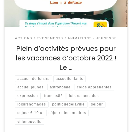
monde est invité à apporter son […]
ACTIONS / ÉVÈNEMENTS
ANIMATIONS / JEUNESSE
Plein d’activités prévues pour
les vacances d’octobre 2022 !
Le …
accueil de loisirs
accueilenfants
accueiljeunes
astronomie
colos apprenantes
expression
francas82
loisirs nomades
loisirsnomades
politiquedelaville
sejour
sejour 6-10 a
séjour elementaires
villenouvelle