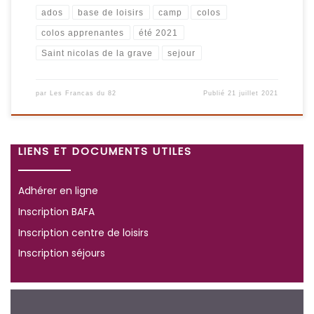
ados
base de loisirs
camp
colos
colos apprenantes
été 2021
Saint nicolas de la grave
sejour
par
Les Francas du 82
Publié
21 juillet 2021
LIENS ET DOCUMENTS UTILES
Adhérer en ligne
Inscription BAFA
Inscription centre de loisirs
Inscription séjours