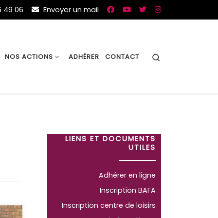
 49 06
Envoyer un mail
Search
NOS ACTIONS
ADHÉRER
CONTACT
LIENS ET DOCUMENTS
UTILES
Adhérer en ligne
Inscription BAFA
Inscription centre de loisirs