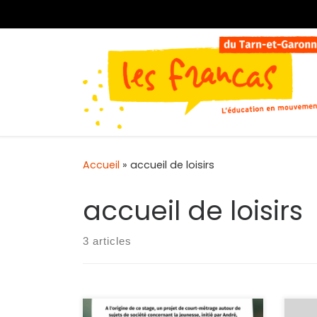
Passer au contenu
Accueil
»
accueil de loisirs
accueil de loisirs
3 articles