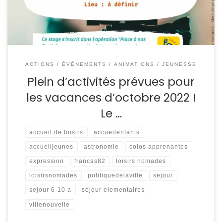
monde est invité à apporter son […]
ACTIONS / ÉVÈNEMENTS
ANIMATIONS / JEUNESSE
Plein d’activités prévues pour
les vacances d’octobre 2022 !
Le …
accueil de loisirs
accueilenfants
accueiljeunes
astronomie
colos apprenantes
expression
francas82
loisirs nomades
loisirsnomades
politiquedelaville
sejour
sejour 6-10 a
séjour elementaires
villenouvelle