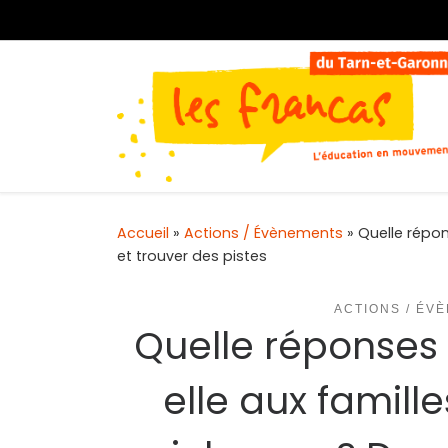
Passer au contenu
Accueil
»
Actions / Évènements
»
Quelle répon
et trouver des pistes
ACTIONS / ÉV
Quelle réponses
elle aux famill