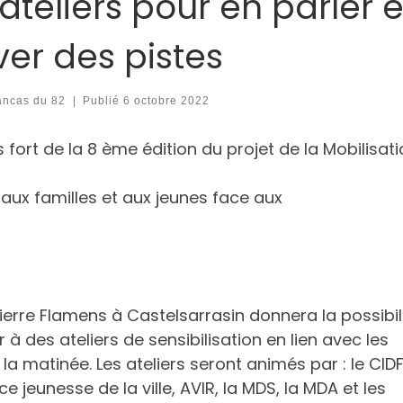
ateliers pour en parler e
ver des pistes
ancas du 82
|
Publié
6 octobre 2022
 fort de la 8 ème édition du projet de la Mobilisat
aux familles et aux jeunes face aux
ierre Flamens à Castelsarrasin donnera la possibil
à des ateliers de sensibilisation en lien avec les
a matinée. Les ateliers seront animés par : le CIDFF
ce jeunesse de la ville, AVIR, la MDS, la MDA et les