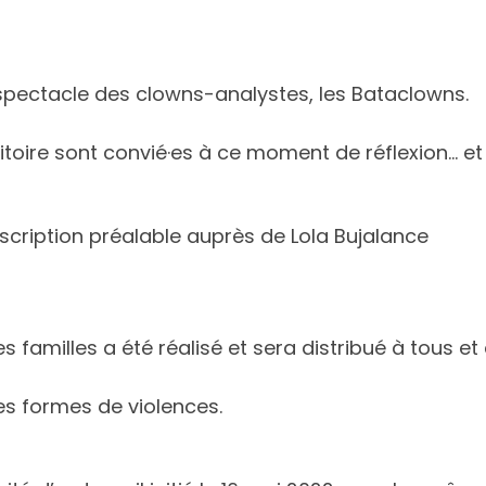
n spectacle des clowns-analystes, les Bataclowns.
rritoire sont convié·es à ce moment de réflexion… et
nscription préalable auprès de Lola Bujalance
s familles a été réalisé et sera distribué à tous et
les formes de violences.