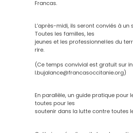
Francas.
L’après-midi, ils seront conviés à u
Toutes les familles, les
jeunes et les professionnel·les du te
rire.
(Ce temps convivial est gratuit sur i
l.bujalance@francasoccitanie.org)
En parallèle, un guide pratique pour le
toutes pour les
soutenir dans la lutte contre toutes 