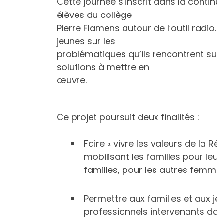
Cette journée s’inscrit dans la contin
élèves du collège
Pierre Flamens autour de l’outil radi
jeunes sur les
problématiques qu’ils rencontrent su
solutions à mettre en
œuvre.
Ce projet poursuit deux finalités :
Faire « vivre les valeurs de la 
mobilisant les familles pour leu
familles, pour les autres femm
Permettre aux familles et aux j
professionnels intervenants da