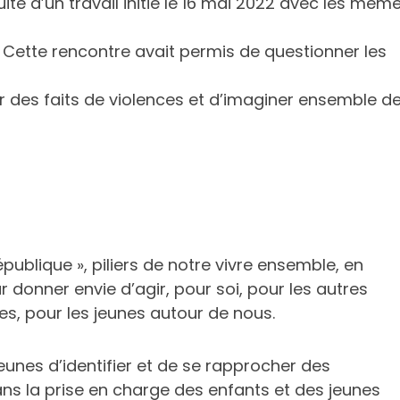
uité d’un travail initié le 16 mai 2022 avec les mêm
o. Cette rencontre avait permis de questionner les
r des faits de violences et d’imaginer ensemble d
République », piliers de notre vivre ensemble, en
r donner envie d’agir, pour soi, pour les autres
es, pour les jeunes autour de nous.
eunes d’identifier et de se rapprocher des
ns la prise en charge des enfants et des jeunes