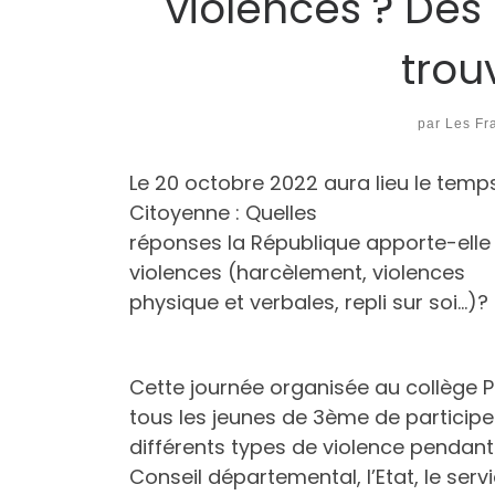
violences ? Des 
trou
par
Les Fr
Le 20 octobre 2022 aura lieu le temps
Citoyenne : Quelles
réponses la République apporte-elle 
violences (harcèlement, violences
physique et verbales, repli sur soi…)?
Cette journée organisée au collège P
tous les jeunes de 3ème de participer 
différents types de violence pendant l
Conseil départemental, l’Etat, le servi