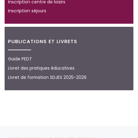
Inscription centre de loisirs
Inscription séjours
PUBLICATIONS ET LIVRETS
Guide PEDT
Livret des pratiques éducatives
Livret de formation SDJES 2025-2026
Parcourir les articles
Article précédent