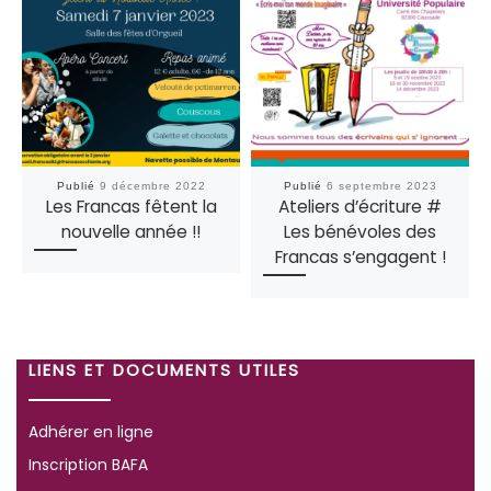
Publié
9 décembre 2022
Publié
6 septembre 2023
Les Francas fêtent la
Ateliers d’écriture #
nouvelle année !!
Les bénévoles des
Francas s’engagent !
LIENS ET DOCUMENTS UTILES
Adhérer en ligne
Inscription BAFA