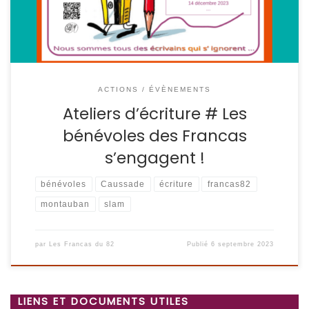
d’écriture » à l’Université Populaire à […]
ACTIONS / ÉVÈNEMENTS
Ateliers d’écriture # Les
bénévoles des Francas
s’engagent !
bénévoles
Caussade
écriture
francas82
montauban
slam
par
Les Francas du 82
Publié
6 septembre 2023
LIENS ET DOCUMENTS UTILES