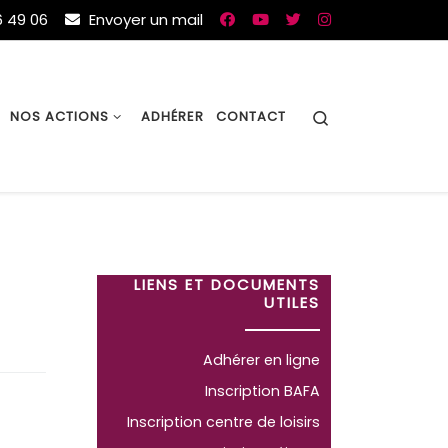
 49 06
Envoyer un mail
Search
NOS ACTIONS
ADHÉRER
CONTACT
LIENS ET DOCUMENTS
UTILES
Adhérer en ligne
Inscription BAFA
Inscription centre de loisirs