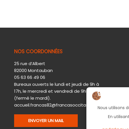
NOS COORDONNÉES
25 rue d’Albert
82000 Montauban
05 63 66 49 06
Bureaux ouverts le lundi et jeudi de 9h à
17h, le mercredi et vendredi de 9h à 12h30
(fermé le mardi).
accueil.francas82@francasoccitanie.org
ENVOYER UN MAIL