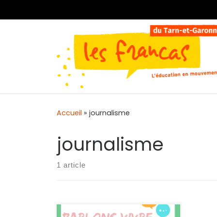
Passer au contenu
Accueil
»
journalisme
journalisme
1 article