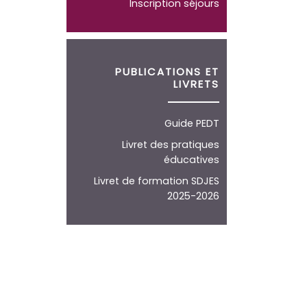
Inscription séjours
PUBLICATIONS ET
LIVRETS
Guide PEDT
Livret des pratiques
éducatives
Livret de formation SDJES
2025-2026