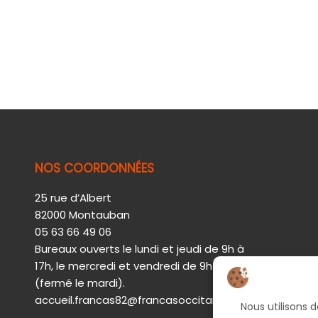
NOS COORDONNÉES
25 rue d’Albert
82000 Montauban
05 63 66 49 06
Bureaux ouverts le lundi et jeudi de 9h à
17h, le mercredi et vendredi de 9h à 12h30
(fermé le mardi).
accueil.francas82@francasoccitanie.org