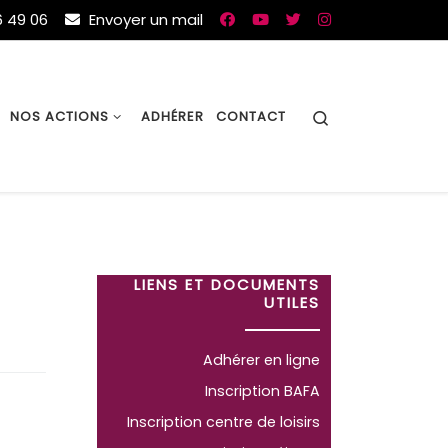
 49 06
Envoyer un mail
Search
NOS ACTIONS
ADHÉRER
CONTACT
LIENS ET DOCUMENTS
UTILES
Adhérer en ligne
Inscription BAFA
Inscription centre de loisirs