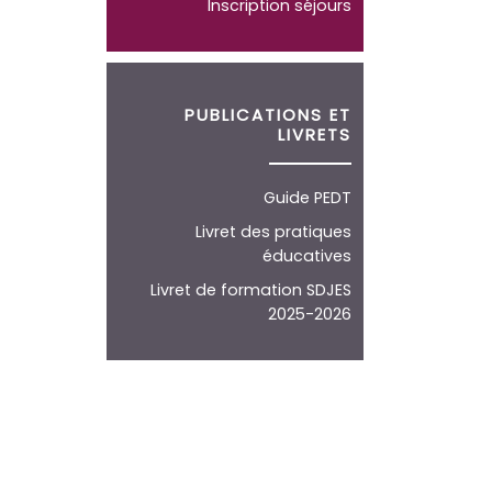
Inscription séjours
PUBLICATIONS ET
LIVRETS
Guide PEDT
Livret des pratiques
éducatives
Livret de formation SDJES
2025-2026