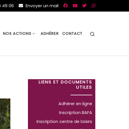
 49 06
Envoyer un mail
Search
NOS ACTIONS
ADHÉRER
CONTACT
LIENS ET DOCUMENTS
UTILES
Adhérer en ligne
Inscription BAFA
Inscription centre de loisirs