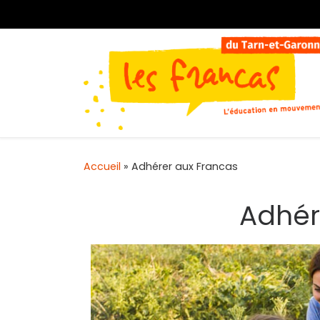
Passer au contenu
Accueil
»
Adhérer aux Francas
Adhér