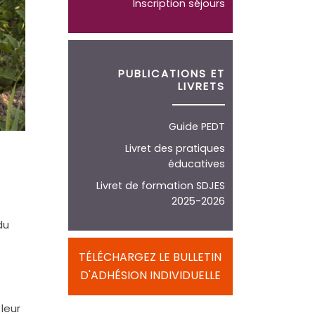
Inscription séjours
PUBLICATIONS ET
LIVRETS
Guide PEDT
Livret des pratiques
éducatives
Livret de formation SDJES
2025-2026
du
TÉLÉCHARGEZ LE BULLETIN
D'ADHÉSION INDIVIDUELLE
leur