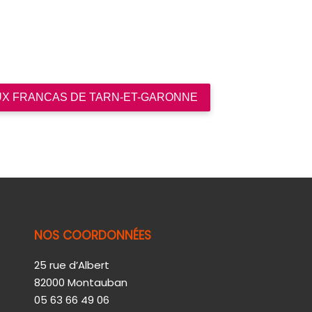
UX FRANCAS DE TARN-ET-GARONNE
NOS COORDONNÉES
25 rue d’Albert
82000 Montauban
05 63 66 49 06