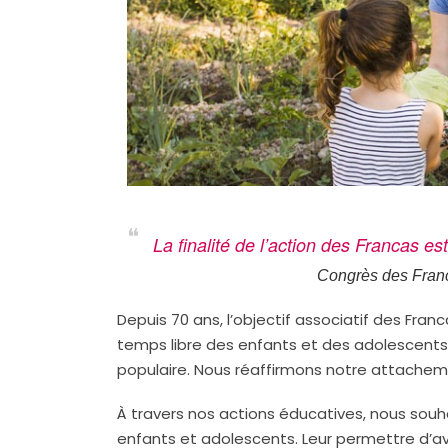
La finalité de l’action des Francas 
Congrès des Fran
Depuis 70 ans, l’objectif associatif des Fran
temps libre des enfants et des adolescents
populaire. Nous réaffirmons notre attacheme
À travers nos actions éducatives, nous souh
enfants et adolescents. Leur permettre d’avoi