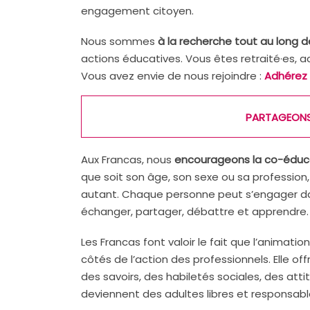
engagement citoyen.
Nous sommes
à la recherche tout au long d
actions éducatives. Vous êtes retraité·es, 
Vous avez envie de nous rejoindre :
Adhérez 
PARTAGEONS 
Aux Francas, nous
encourageons la co-éducat
que soit son âge, son sexe ou sa profession
autant. Chaque personne peut s’engager d
échanger, partager, débattre et apprendre.
Les Francas font valoir le fait que l’animat
côtés de l’action des professionnels. Elle o
des savoirs, des habiletés sociales, des at
deviennent des adultes libres et responsabl