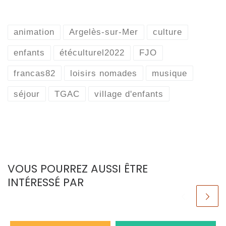
animation
Argelès-sur-Mer
culture
enfants
étéculturel2022
FJO
francas82
loisirs nomades
musique
séjour
TGAC
village d'enfants
VOUS POURREZ AUSSI ÊTRE
INTÉRESSÉ PAR