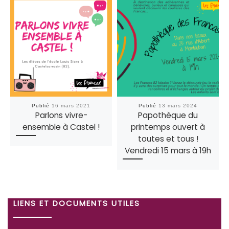
Publié
16 mars 2021
Publié
13 mars 2024
Parlons vivre-
Papothèque du
ensemble à Castel !
printemps ouvert à
toutes et tous !
Vendredi 15 mars à 19h
LIENS ET DOCUMENTS UTILES